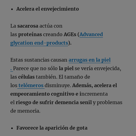
Acelera el envejecimiento
La
sacarosa
actúa con
las
proteínas
creando
AGEs (
Advanced
glycation end-products
).
Estas sustancias causan
arrugas en la piel
.
Parece que no sólo
la piel
se vería envejecida,
las
células
también. El tamaño de
los
telómeros
disminuye.
Además, acelera el
empeoramiento cognitivo e i
ncrementa
el
riesgo de sufrir demencia senil
y
problemas
de memoria.
Favorece la aparición de gota