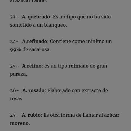
al
azúcar cande
.
23-
A. quebrado
: Es un tipo que no ha sido
sometido a un blanqueo.
24-
A.refinado
: Contiene como mínimo un
99% de
sacarosa
.
25-
A.refino
: es un tipo
refinado
de gran
pureza.
26-
A. rosado
: Elaborado con extracto de
rosas.
27-
A. rubio
: Es otra forma de llamar al
azúcar
moreno
.