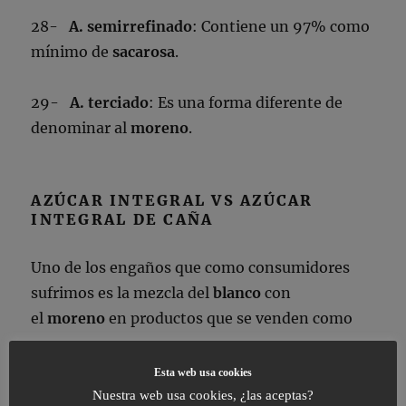
28-
A. semirrefinado
: Contiene un 97% como
mínimo de
sacarosa
.
29-
A. terciado
: Es una forma diferente de
denominar al
moreno
.
AZÚCAR INTEGRAL VS AZÚCAR
INTEGRAL DE CAÑA
Uno de los engaños que como consumidores
sufrimos es la mezcla del
blanco
con
el
moreno
en productos que se venden como
moreno.
Esta web usa cookies
Si compramos
azúcar integral de
Nuestra web usa cookies, ¿las aceptas?