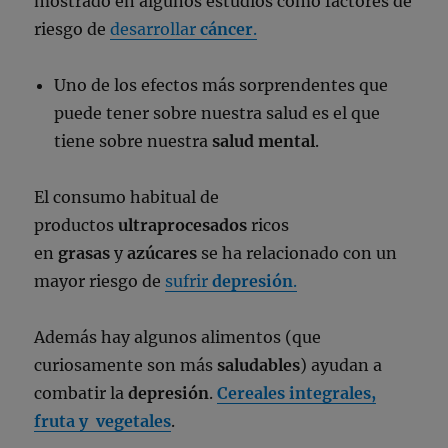
mostrado en algunos estudios como factores de
riesgo de
desarrollar
cáncer
.
Uno de los efectos más sorprendentes que
puede tener sobre nuestra salud es el que
tiene sobre nuestra
salud mental
.
El consumo habitual de
productos
ultraprocesados
ricos
en
grasas
y
azúcares
se ha relacionado con un
mayor riesgo de
sufrir
depresión
.
Además hay algunos alimentos (que
curiosamente son más
saludables
) ayudan a
combatir la
depresión
.
Cereales integrales,
fruta y vegetales
.