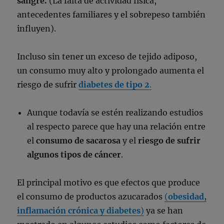
sangre.
(La falta de actividad física,
antecedentes familiares y el sobrepeso también
influyen).
Incluso sin tener un exceso de tejido adiposo,
un consumo muy alto y prolongado aumenta el
riesgo de sufrir
diabetes de tipo 2
.
Aunque todavía se estén realizando estudios
al respecto parece que hay una relación entre
el
consumo de sacarosa
y el
riesgo de sufrir
algunos tipos de cáncer
.
El principal motivo es que efectos que produce
el consumo de productos azucarados
(
obesidad,
inflamación crónica y diabetes
)
ya se han