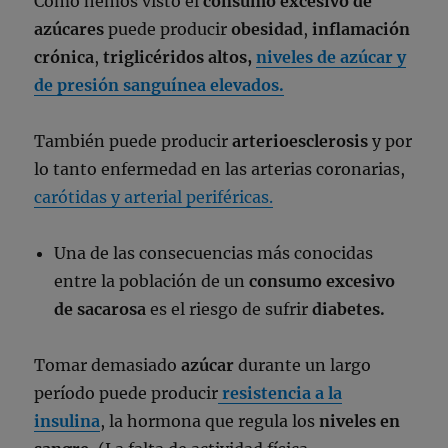
Como hemos visto el
consumo excesivo de
azúcares
puede producir
obesidad
,
inflamación
crónica
,
triglicéridos altos,
niveles de azúcar y
de presión sanguínea elevados.
También puede producir
arterioesclerosis
y por
lo tanto enfermedad en las arterias coronarias,
carótidas y arterial periféricas.
Una de las consecuencias más conocidas
entre la población de un
consumo excesivo
de sacarosa
es el riesgo de sufrir
diabetes.
Tomar demasiado
azúcar
durante un largo
período puede producir
resistencia a la
insulina
, la hormona que regula los
niveles en