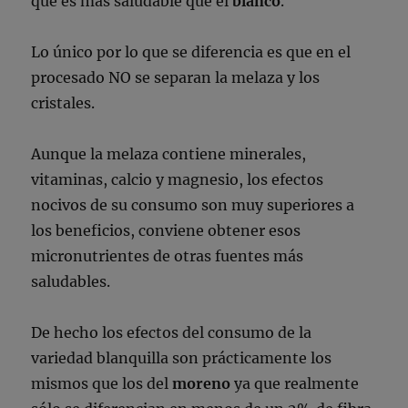
que es más saludable que el
blanco
.
Lo único por lo que se diferencia es que en el
procesado NO se separan la melaza y los
cristales.
Aunque la melaza contiene minerales,
vitaminas, calcio y magnesio, los efectos
nocivos de su consumo son muy superiores a
los beneficios, conviene obtener esos
micronutrientes de otras fuentes más
saludables.
De hecho los efectos del consumo de la
variedad blanquilla son prácticamente los
mismos que los del
moreno
ya que realmente