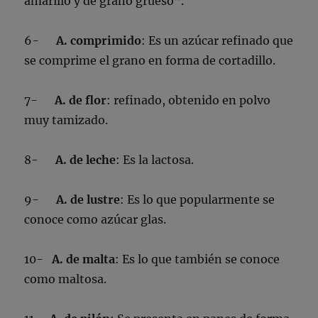
amarillo y de grano grueso”.
6-
A. comprimido
: Es un azúcar refinado que
se comprime el grano en forma de cortadillo.
7-
A. de flor
: refinado, obtenido en polvo
muy tamizado.
8-
A. de leche
: Es la lactosa.
9-
A. de lustre
: Es lo que popularmente se
conoce como azúcar glas.
10-
A. de malta
: Es lo que también se conoce
como maltosa.