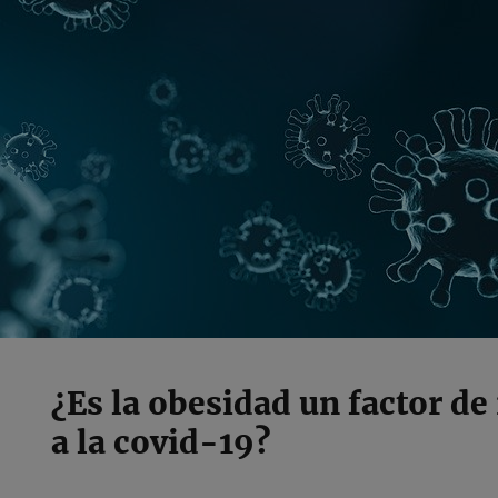
¿Es la obesidad un factor de
a la covid-19?