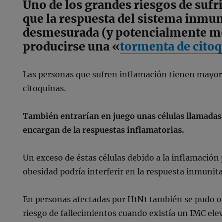
Uno de los grandes riesgos de sufri
que la respuesta del sistema inmun
desmesurada (y potencialmente mo
producirse una «
tormenta de cito
Las personas que sufren inflamación tienen mayor
citoquinas.
También entrarían en juego unas células llamada
encargan de la respuestas inflamatorias.
Un exceso de éstas células debido a la inflamación
obesidad podría interferir en la respuesta inmunita
En personas afectadas por H1N1 también se pudo 
riesgo de fallecimientos cuando existía un IMC ele