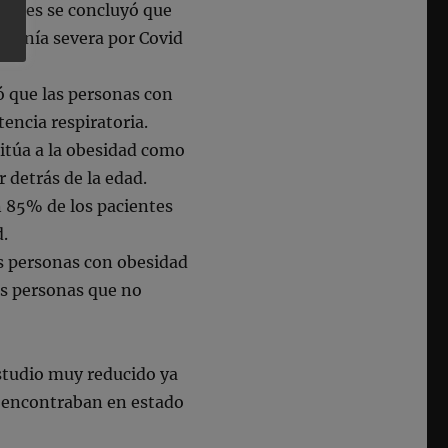
ientes se concluyó que
eumonía severa por Covid
ó que las personas con
encia respiratoria.
itúa a la obesidad como
 detrás de la edad.
n 85% de los pacientes
d.
s personas con obesidad
las personas que no
estudio muy reducido ya
e encontraban en estado