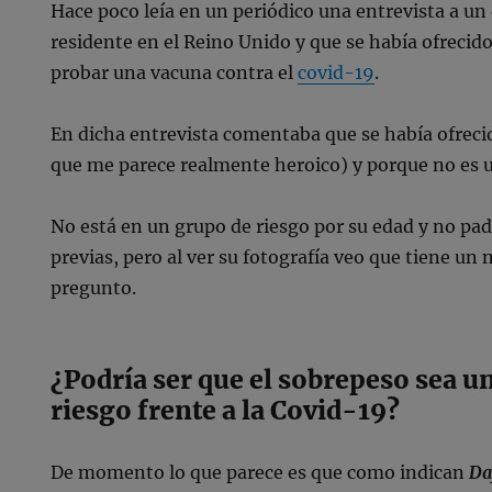
Hace poco leía en un periódico una entrevista a u
residente en el Reino Unido y que se había ofrecid
probar una vacuna contra el
covid-19
.
En dicha entrevista comentaba que se había ofreci
que me parece realmente heroico) y porque no es u
No está en un grupo de riesgo por su edad y no p
previas, pero al ver su fotografía veo que tiene un 
pregunto.
¿Podría ser que el sobrepeso sea un
riesgo frente a la Covid-19?
De momento lo que parece es que como indican
Da