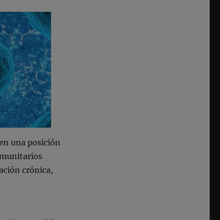
en una posición
nmunitarios
ación crónica,