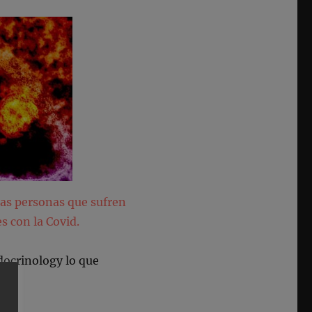
las personas que sufren
s con la Covid.
docrinology lo que