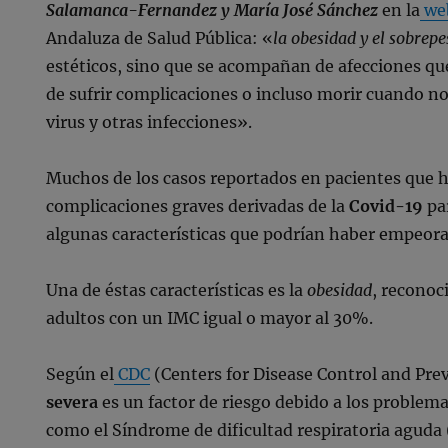
Salamanca-Fernandez y María José Sánchez
en la
we
Andaluza de Salud Pública: «
la obesidad y el sobrepe
estéticos, sino que se acompañan de afecciones que
de sufrir complicaciones o incluso morir cuando n
virus y otras infecciones».
Muchos de los casos reportados en pacientes que h
complicaciones graves derivadas de la
Covid-19
pa
algunas características que podrían haber empeora
Una de éstas características es la
obesidad
, reconoc
adultos con un IMC igual o mayor al 30%.
Según el
CDC
(Centers for Disease Control and Pre
severa
es un factor de riesgo debido a los problem
como el Síndrome de dificultad respiratoria aguda 