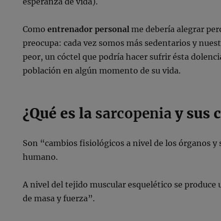
esperanza de vida).
Como
entrenador personal
me debería alegrar pero
preocupa: cada vez somos más sedentarios y nuest
peor, un cóctel que podría hacer sufrir ésta dolenci
población en algún momento de su vida.
¿Qué es la
sarcopenia
y sus 
Son “cambios fisiológicos a nivel de los órganos y
humano.
A nivel del tejido muscular esquelético se produce
de masa y fuerza”.