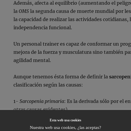
Además, afecta al equilibrio (aumentando el peligro
la
OMS
la segunda causa de muerte mundial por les
la capacidad de realizar las actividades cotidianas,
independencia funcional.
Un personal trainer es capaz de conformar un prog
mejora de la fuerza y musculatura sino también para
agilidad mental.
Aunque tenemos ésta forma de definir la
sarcopen
clasificación según las causas:
1-
Sarcopenia primaria
: Es la derivada sólo por el 
otras causas evidentes).
Esta web usa cookies
2-
Sarcopenia secundaria
: Puede ser consecuencia d
Nuestra web usa cookies, ¿las aceptas?