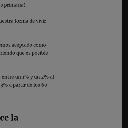
s primaria).
uestra forma de vivir
hemos aceptado como
briendo que es posible
e entre un 1% y un 2% al
 3% a partir de los 60
ce la