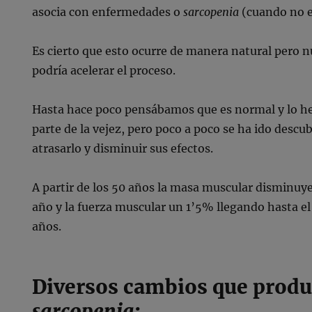
asocia con enfermedades o
sarcopenia
(cuando no e
Es cierto que esto ocurre de manera natural pero n
podría acelerar el proceso.
Hasta hace poco pensábamos que es normal y lo 
parte de la vejez, pero poco a poco se ha ido descu
atrasarlo y disminuir sus efectos.
A partir de los 50 años la masa muscular disminuy
año y la fuerza muscular un 1’5% llegando hasta el
años.
Diversos cambios que produ
sarcopenia
: