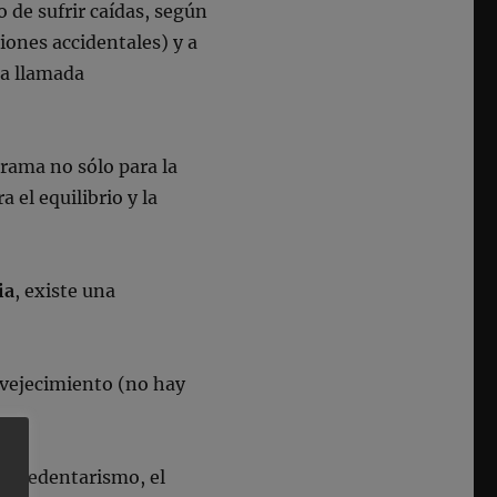
 de sufrir caídas, según
iones accidentales) y a
 la llamada
rama no sólo para la
 el equilibrio y la
ia
, existe una
envejecimiento (no hay
el sedentarismo, el