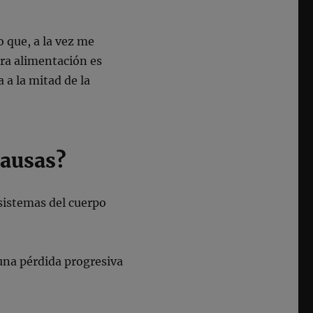
 que, a la vez me
ra alimentación es
a a la mitad de la
causas?
 sistemas del cuerpo
 una pérdida progresiva