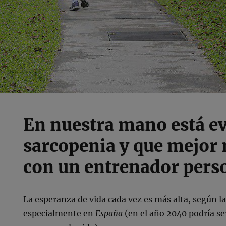
En nuestra mano está ev
sarcopenia y que mejor
con un entrenador pers
La esperanza de vida cada vez es más alta, según l
especialmente en
España
(en el año 2040 podría se