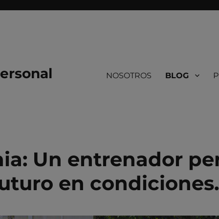
ersonal
NOSOTROS
BLOG
P
ia: Un entrenador pe
futuro en condiciones.