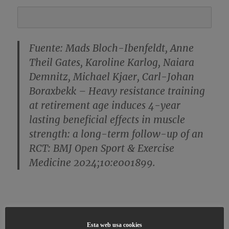
Fuente: Mads Bloch-Ibenfeldt, Anne
Theil Gates, Karoline Karlog, Naiara
Demnitz, Michael Kjaer, Carl-Johan
Boraxbekk – Heavy resistance training
at retirement age induces 4-year
lasting beneficial effects in muscle
strength: a long-term follow-up of an
RCT: BMJ Open Sport & Exercise
Medicine 2024;10:e001899.
Esta web usa cookies