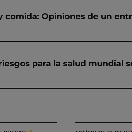
 y comida: Opiniones de un ent
riesgos para la salud mundial 