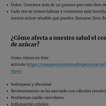
Dulce: Contiene más de 50 gramos por cada litro 
Cada vez se comercializan y consumen más botella
menos
azúcar añadido
que pueden llamarse Zero do
¿Cómo afecta a nuestra salud el c
de azúcar?
Como vimos en éste
artículo
https://masqueunentrenadorpersonal.onl
tipos/
Sobrepeso y obesidad
Recientemente se ha asociado con cálculos renales
Problemas cardio vasculares.
Inflamación crónica