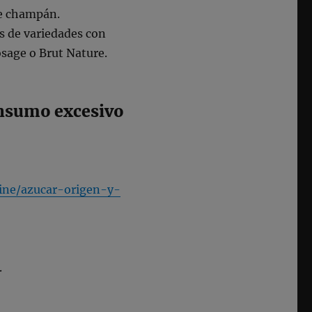
de champán.
s de variedades con
sage o Brut Nature.
onsumo excesivo
ine/azucar-origen-y-
.