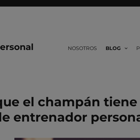
ersonal
NOSOTROS
BLOG
P
que el champán tiene
de entrenador person