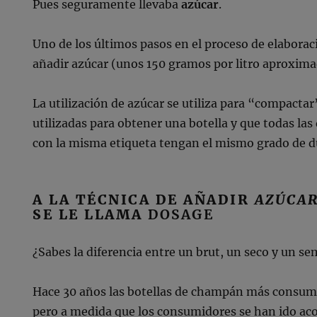
Pues seguramente llevaba
azúcar
.
Uno de los últimos pasos en el proceso de elabora
añadir azúcar (unos 150 gramos por litro aproxim
La utilización de azúcar se utiliza para “compactar
utilizadas para obtener una botella y que todas las
con la misma etiqueta tengan el mismo grado de d
A LA TÉCNICA DE AÑADIR
AZÚCA
SE LE LLAMA
DOSAGE
¿Sabes la diferencia entre un brut, un seco y un se
Hace 30 años las botellas de champán más consumi
pero a medida que los consumidores se han ido a