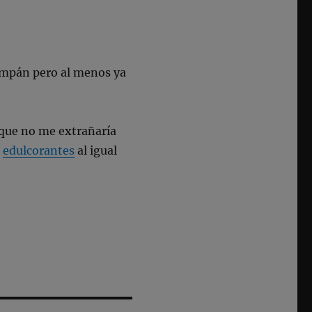
ampán pero al menos ya
 que no me extrañaría
r
edulcorantes
al igual