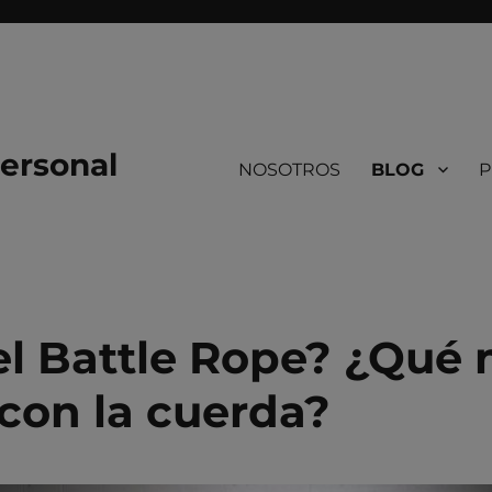
ersonal
NOSOTROS
BLOG
P
el Battle Rope? ¿Qué
 con la cuerda?