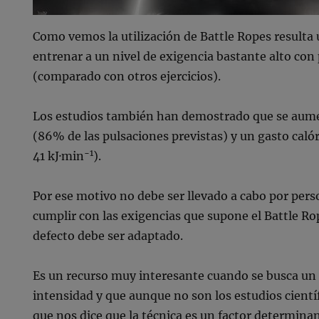
Como vemos la utilización de Battle Ropes resulta
entrenar a un nivel de exigencia bastante alto co
(comparado con otros ejercicios).
Los estudios también han demostrado que se aume
(86% de las pulsaciones previstas) y un gasto caló
−1
41 kJ·min
).
Por ese motivo no debe ser llevado a cabo por per
cumplir con las exigencias que supone el Battle Ro
defecto debe ser adaptado.
Es un recurso muy interesante cuando se busca un
intensidad y que aunque no son los estudios científi
que nos dice que la técnica es un factor determina