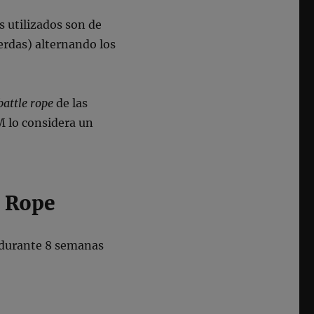
 utilizados son de
erdas) alternando los
attle rope
de las
M lo considera un
e Rope
 durante 8 semanas