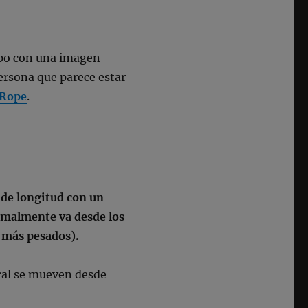
empo con una imagen
ersona que parece estar
 Rope
.
 de longitud con un
ormalmente va desde los
s más pesados).
eral se mueven desde