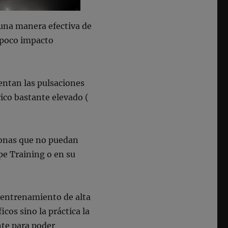
 una manera efectiva de
n poco impacto
ntan las pulsaciones
rico bastante elevado (
sonas que no puedan
pe Training o en su
 entrenamiento de alta
cos sino la práctica la
nte para poder