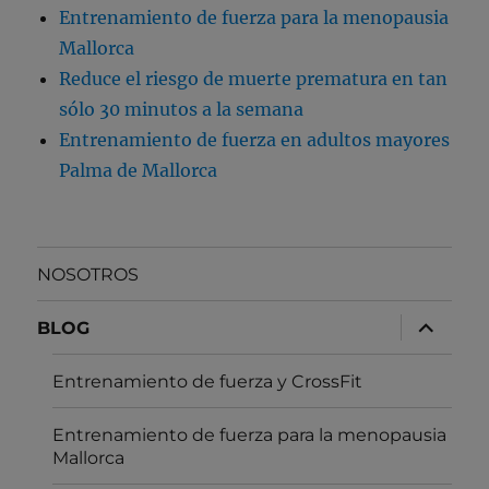
Entrenamiento de fuerza para la menopausia
Mallorca
Reduce el riesgo de muerte prematura en tan
sólo 30 minutos a la semana
Entrenamiento de fuerza en adultos mayores
Palma de Mallorca
NOSOTROS
expande
BLOG
el
menú
inferior
Entrenamiento de fuerza y CrossFit
Entrenamiento de fuerza para la menopausia
Mallorca