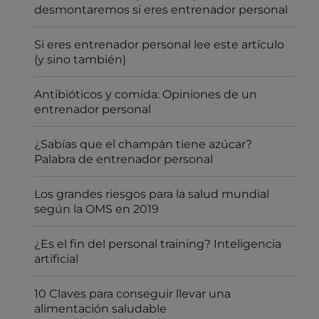
desmontaremos si eres entrenador personal
Si eres entrenador personal lee este artículo
(y sino también)
Antibióticos y comida: Opiniones de un
entrenador personal
¿Sabías que el champán tiene azúcar?
Palabra de entrenador personal
Los grandes riesgos para la salud mundial
según la OMS en 2019
¿Es el fin del personal training? Inteligencia
artificial
10 Claves para conseguir llevar una
alimentación saludable