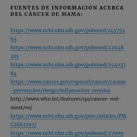
FUENTES DE INFORMACIÓN ACERCA
DEL
CÁNCER DE MAMA
:
https://www.ncbi.nlm.nih.gov/pubmed/145753
63
https://www.ncbi.nlm.nih.gov/pubmed/22648
201
https://www.ncbi.nlm.nih.gov/pubmed/254037
84
https://www.cancer.gov/espanol/cancer/causas
-prevencion/riesgo/inflamacion-cronica
http://www.who.int/features/qa/cancer-red-
meat/es/
https://www.ncbi.nlm.nih.gov/pmc/articles/PM
C2661797/
https://www.ncbi.nlm.nih.gov/pubmed/27909