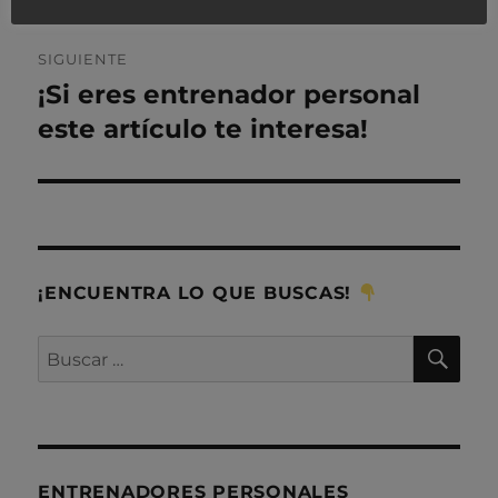
SIGUIENTE
¡Si eres entrenador personal
Entrada
siguiente:
este artículo te interesa!
¡ENCUENTRA LO QUE BUSCAS!
BU
Buscar
por:
ENTRENADORES PERSONALES