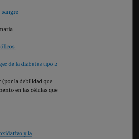
n sangre
onaria
bólicos
er de la diabetes tipo 2
 (por la debilidad que
mento en las células que
oxidativo y la