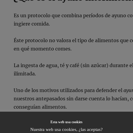
Es un protocolo que combina períodos de ayuno con
ingiere comida.
Éste protocolo no valora el tipo de alimentos qu
en qué momento comes.
La ingesta de agua, té y café (sin azúcar) durante 
ilimitada.
Uno de los motivos utilizados para defender el
ayu
nuestros antepasados sin darse cuenta lo hacían,
conseguían alimentos.
Esta web usa cookies
Hoy en día tenemos un acceso prácticamente ilimit
Nuestra web usa cookies, ¿las aceptas?