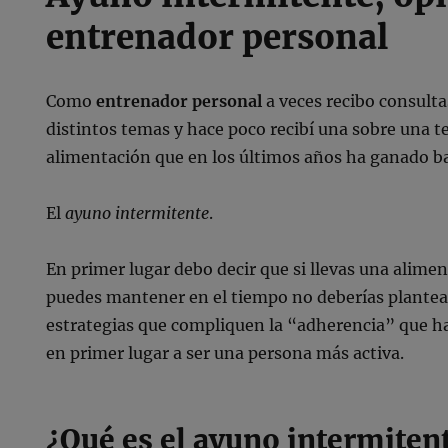
entrenador personal
Como
entrenador personal
a veces recibo consult
distintos temas y hace poco recibí una sobre una 
alimentación que en los últimos años ha ganado b
El
ayuno intermitente
.
En primer lugar debo decir que si llevas una alime
puedes mantener en el tiempo no deberías plantea
estrategias que compliquen la “adherencia” que h
en primer lugar a ser una persona más activa.
¿Qué es el ayuno intermiten