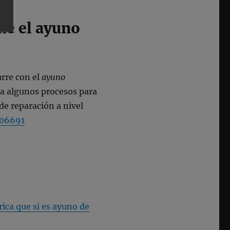
ne el ayuno
rre con el
ayuno
era algunos procesos para
e reparación a nivel
106691
ica que si es ayuno de