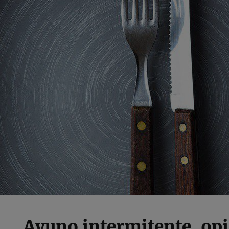
Ayuno intermitente, op