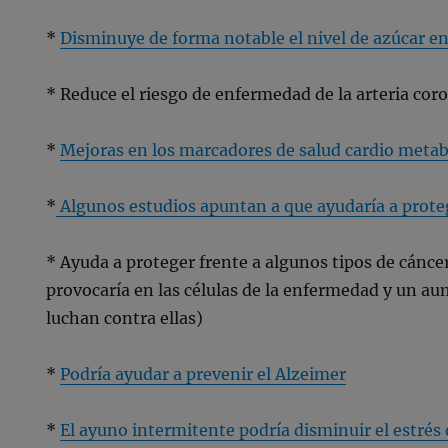
*
Disminuye de forma notable el nivel de azúcar e
* Reduce el riesgo de enfermedad de la arteria cor
*
Mejoras en los marcadores de salud cardio meta
*
Algunos estudios apuntan a que ayudaría a proteg
* Ayuda a proteger frente a algunos tipos de cáncer
provocaría en las células de la enfermedad y un au
luchan contra ellas)
*
Podría ayudar a prevenir el Alzeimer
*
El ayuno intermitente podría disminuir el estrés 