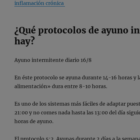
inflamación crónica
¿Qué protocolos de ayuno i
hay?
Ayuno intermitente diario 16/8
En éste protocolo se ayuna durante 14-16 horas y 
alimentación» dura entre 8-10 horas.
Es uno de los sistemas más fáciles de adaptar puest
21:00 y no comes nada hasta las 13:00 del día sigu
horas de ayuno.
El protocolo 5:2. Ayunas durante 2 días a la seman