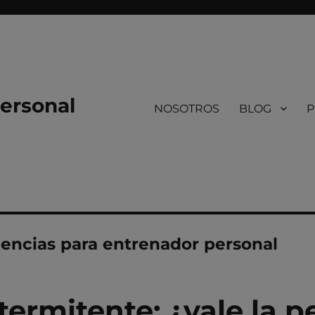
ersonal
NOSOTROS
BLOG
P
encias para entrenador personal
termitente: ¿vale la p